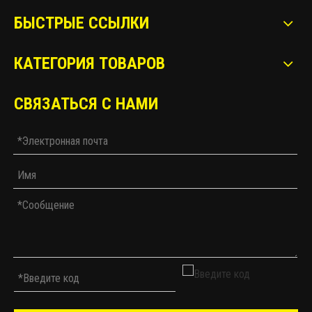
БЫСТРЫЕ ССЫЛКИ
КАТЕГОРИЯ ТОВАРОВ
СВЯЗАТЬСЯ С НАМИ