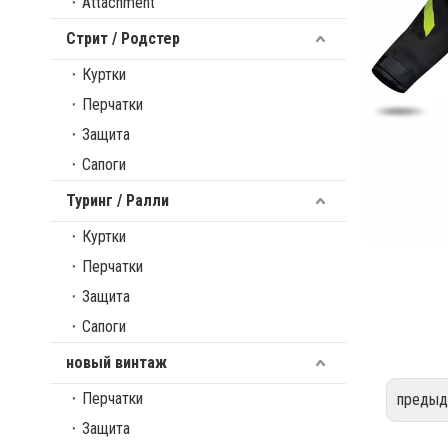
Attachment
Стрит / Родстер
Куртки
Перчатки
Защита
Сапоги
Туринг / Ралли
Куртки
Перчатки
Защита
Сапоги
новый винтаж
Перчатки
предыд
Защита