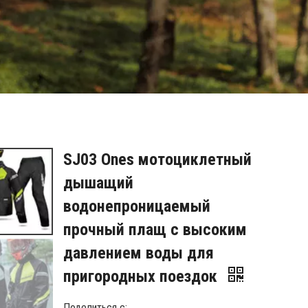
SJ03 Ones мотоциклетный
дышащий
водонепроницаемый
прочный плащ с высоким
давлением воды для
пригородных поездок
Поделиться с: