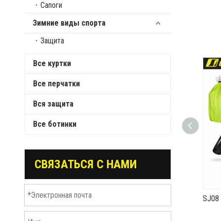
Сапоги
Зимние виды спорта
Защита
Все куртки
Все перчатки
Вся защита
Все ботинки
СВЯЗАТЬСЯ С НАМИ