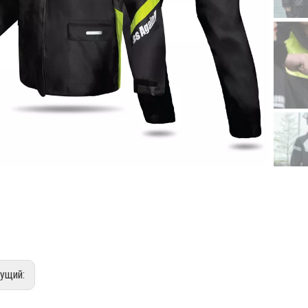
ущий: