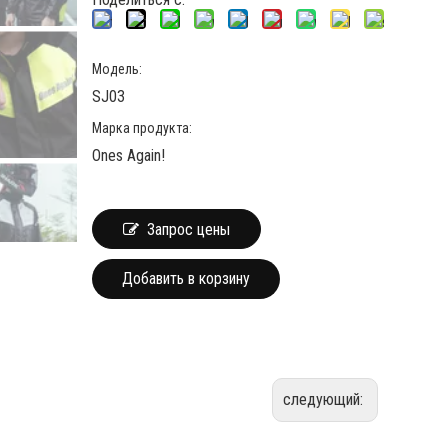
Модель:
SJ03
Марка продукта:
Ones Again!
Запрос цены
Добавить в корзину
следующий: